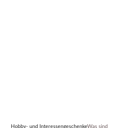
Hobby- und Interessengeschenke
Was sind