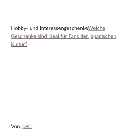
Hobby- und Interessengeschenke
Welche
Geschenke sind ideal für Fans der japanischen
Kultur?
Von
joel1