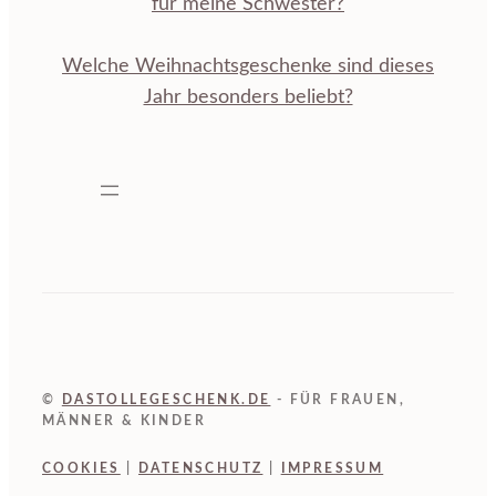
für meine Schwester?
Welche Weihnachtsgeschenke sind dieses
Jahr besonders beliebt?
©
DASTOLLEGESCHENK.DE
- FÜR FRAUEN,
MÄNNER & KINDER
COOKIES
|
DATENSCHUTZ
|
IMPRESSUM