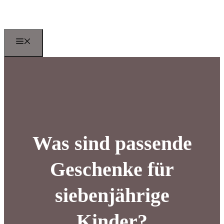
Zum
Inhalt
springen
Menu
Was sind passende
Geschenke für
siebenjährige
Kinder?