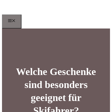
Zum
Inhalt
springen
Menu
Welche Geschenke
sind besonders
geeignet für
Skifahrer?