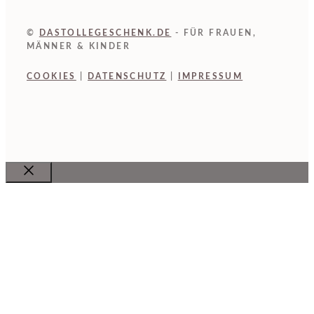
©
DASTOLLEGESCHENK.DE
- FÜR FRAUEN,
MÄNNER & KINDER
COOKIES
|
DATENSCHUTZ
|
IMPRESSUM
Close