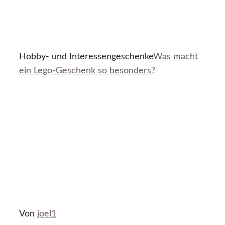
Hobby- und Interessengeschenke
Was macht
ein Lego-Geschenk so besonders?
Von
joel1