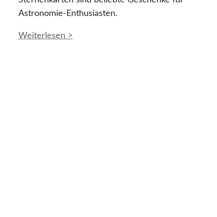
Sternenkarten sind beliebte Geschenke für
Astronomie-Enthusiasten.
Weiterlesen >