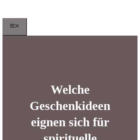
Zum
Inhalt
springen
Menu
Welche
Geschenkideen
eignen sich für
spirituelle