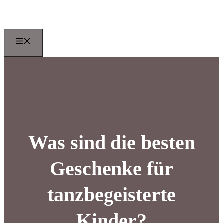
Zum
Inhalt
springen
Menu
Was sind die besten
Geschenke für
tanzbegeisterte
Kinder?