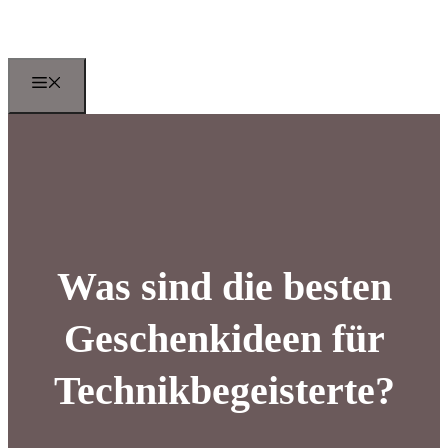
Zum
Inhalt
springen
Menu
Was sind die besten
Geschenkideen für
Technikbegeisterte?