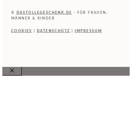
©
DASTOLLEGESCHENK.DE
- FÜR FRAUEN,
MÄNNER & KINDER
COOKIES
|
DATENSCHUTZ
|
IMPRESSUM
Close