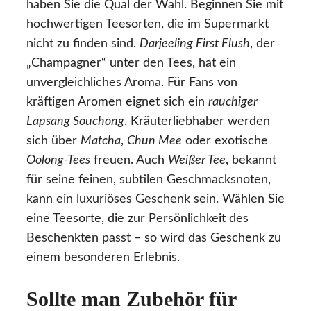
haben Sie die Qual der Wahl. Beginnen Sie mit
hochwertigen Teesorten, die im Supermarkt
nicht zu finden sind.
Darjeeling First Flush
, der
„Champagner“ unter den Tees, hat ein
unvergleichliches Aroma. Für Fans von
kräftigen Aromen eignet sich ein
rauchiger
Lapsang Souchong
. Kräuterliebhaber werden
sich über
Matcha
,
Chun Mee
oder exotische
Oolong-Tees
freuen. Auch
Weißer Tee
, bekannt
für seine feinen, subtilen Geschmacksnoten,
kann ein luxuriöses Geschenk sein. Wählen Sie
eine Teesorte, die zur Persönlichkeit des
Beschenkten passt – so wird das Geschenk zu
einem besonderen Erlebnis.
Sollte man Zubehör für