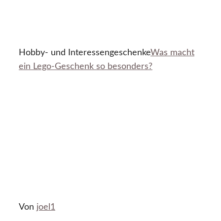
Hobby- und Interessengeschenke
Was macht
ein Lego-Geschenk so besonders?
Von
joel1