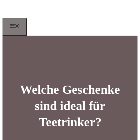
Zum
Inhalt
springen
Menu
Welche Geschenke
sind ideal für
Teetrinker?