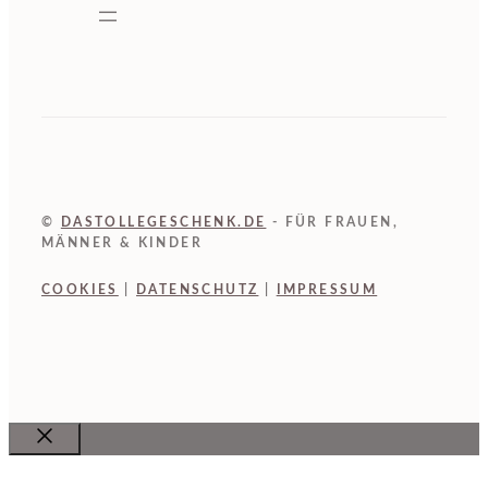
©
DASTOLLEGESCHENK.DE
- FÜR FRAUEN,
MÄNNER & KINDER
COOKIES
|
DATENSCHUTZ
|
IMPRESSUM
Close