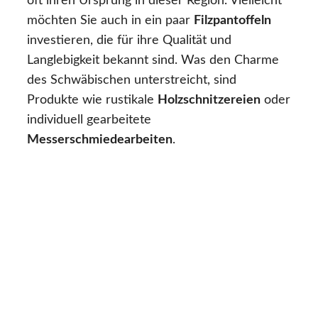
oft ihren Ursprung in dieser Region. Vielleicht
möchten Sie auch in ein paar
Filzpantoffeln
investieren, die für ihre Qualität und
Langlebigkeit bekannt sind. Was den Charme
des Schwäbischen unterstreicht, sind
Produkte wie rustikale
Holzschnitzereien
oder
individuell gearbeitete
Messerschmiedearbeiten
.