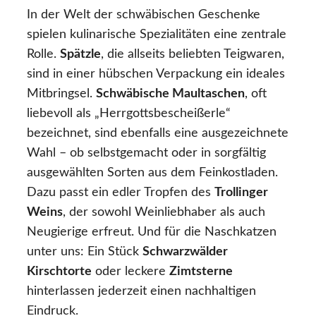
In der Welt der schwäbischen Geschenke
spielen kulinarische Spezialitäten eine zentrale
Rolle.
Spätzle
, die allseits beliebten Teigwaren,
sind in einer hübschen Verpackung ein ideales
Mitbringsel.
Schwäbische Maultaschen
, oft
liebevoll als „Herrgottsbescheißerle“
bezeichnet, sind ebenfalls eine ausgezeichnete
Wahl – ob selbstgemacht oder in sorgfältig
ausgewählten Sorten aus dem Feinkostladen.
Dazu passt ein edler Tropfen des
Trollinger
Weins
, der sowohl Weinliebhaber als auch
Neugierige erfreut. Und für die Naschkatzen
unter uns: Ein Stück
Schwarzwälder
Kirschtorte
oder leckere
Zimtsterne
hinterlassen jederzeit einen nachhaltigen
Eindruck.