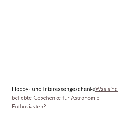
Hobby- und Interessengeschenke
Was sind
beliebte Geschenke für Astronomie-
Enthusiasten?