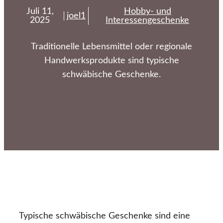
Juli 11,
Hobby- und
joel1
2025
Interessengeschenke
Traditionelle Lebensmittel oder regionale
Handwerksprodukte sind typische
schwäbische Geschenke.
Typische schwäbische Geschenke sind eine