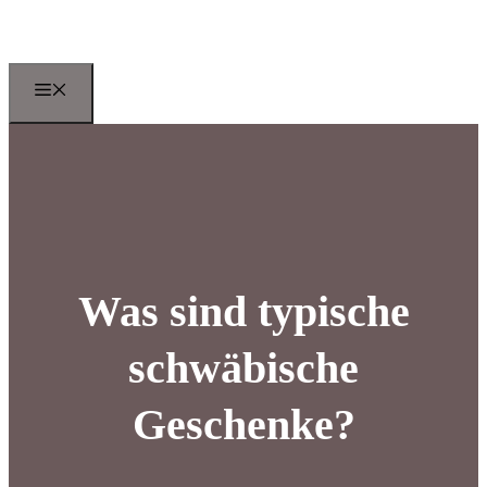
Zum
Inhalt
springen
Menu
Was sind typische
schwäbische
Geschenke?