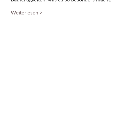
Baufertigkeiten, was es so besonders macht.
Weiterlesen >