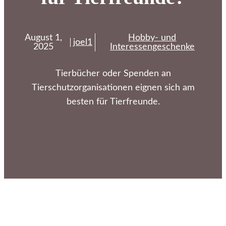
August 1,
Hobby- und
joel1
2025
Interessengeschenke
Tierbücher oder Spenden an
Tierschutzorganisationen eignen sich am
besten für Tierfreunde.