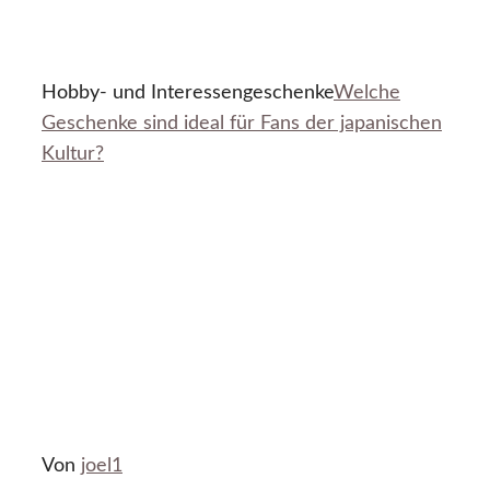
Hobby- und Interessengeschenke
Welche
Geschenke sind ideal für Fans der japanischen
Kultur?
Von
joel1