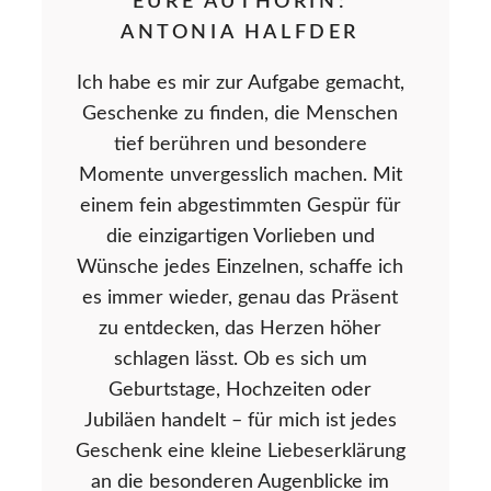
EURE AUTHORIN:
ANTONIA HALFDER
Ich habe es mir zur Aufgabe gemacht,
Geschenke zu finden, die Menschen
tief berühren und besondere
Momente unvergesslich machen. Mit
einem fein abgestimmten Gespür für
die einzigartigen Vorlieben und
Wünsche jedes Einzelnen, schaffe ich
es immer wieder, genau das Präsent
zu entdecken, das Herzen höher
schlagen lässt. Ob es sich um
Geburtstage, Hochzeiten oder
Jubiläen handelt – für mich ist jedes
Geschenk eine kleine Liebeserklärung
an die besonderen Augenblicke im