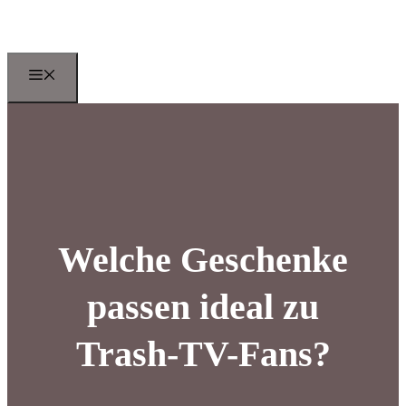
Zum
Inhalt
springen
Menu
Welche Geschenke
passen ideal zu
Trash-TV-Fans?