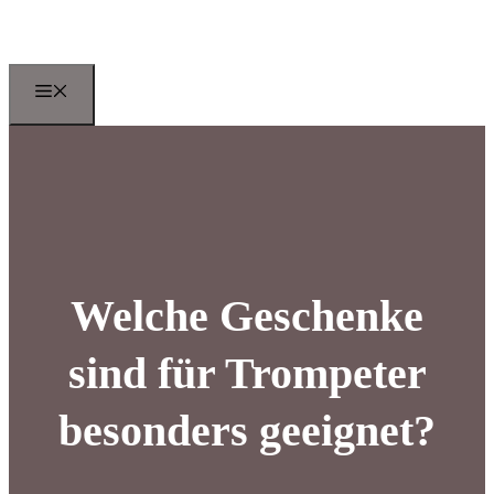
Zum
Inhalt
springen
Menu
Welche Geschenke
sind für Trompeter
besonders geeignet?