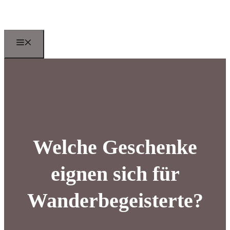
Zum
Inhalt
springen
Menu
Welche Geschenke
eignen sich für
Wanderbegeisterte?