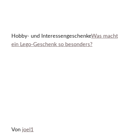
Hobby- und Interessengeschenke
Was macht
ein Lego-Geschenk so besonders?
Von
joel1