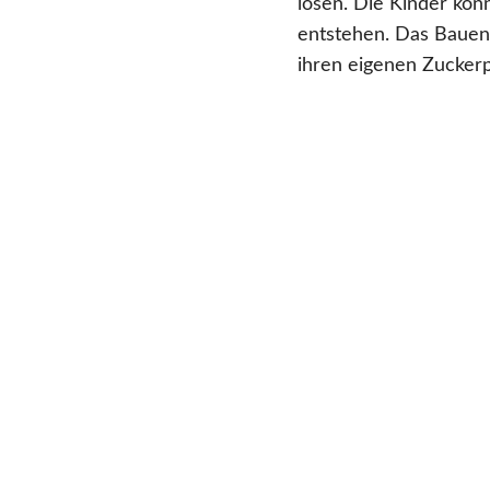
lösen. Die Kinder kö
entstehen. Das Bauen 
ihren eigenen Zucker