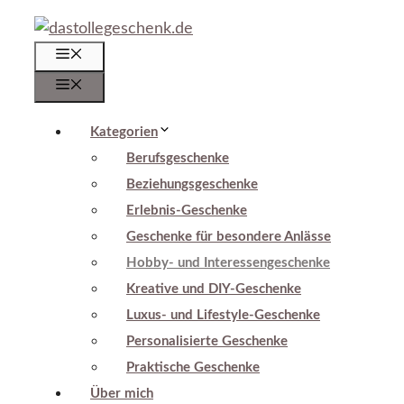
Zum
Inhalt
Menü
springen
Menü
Kategorien
Berufsgeschenke
Beziehungsgeschenke
Erlebnis-Geschenke
Geschenke für besondere Anlässe
Hobby- und Interessengeschenke
Kreative und DIY-Geschenke
Luxus- und Lifestyle-Geschenke
Personalisierte Geschenke
Praktische Geschenke
Über mich