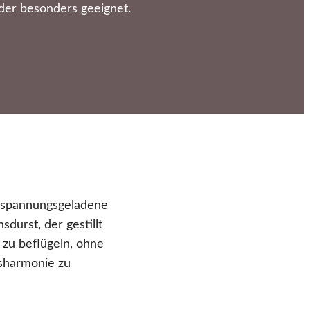
der besonders geeignet.
 spannungsgeladene
durst, der gestillt
 zu beflügeln, ohne
sharmonie zu