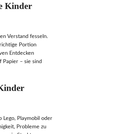
e Kinder
en Verstand fesseln.
richtige Portion
iven Entdecken
 Papier – sie sind
 Kinder
b Lego, Playmobil oder
higkeit, Probleme zu