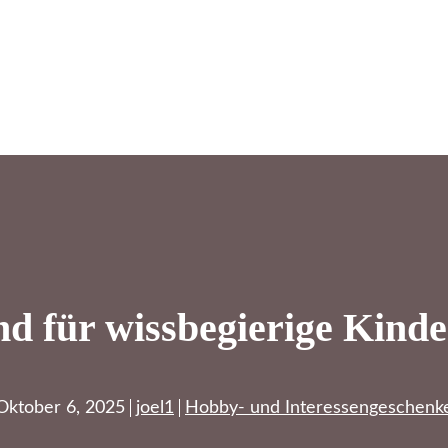
d für wissbegierige Kinde
Oktober 6, 2025
joel1
Hobby- und Interessengeschenk