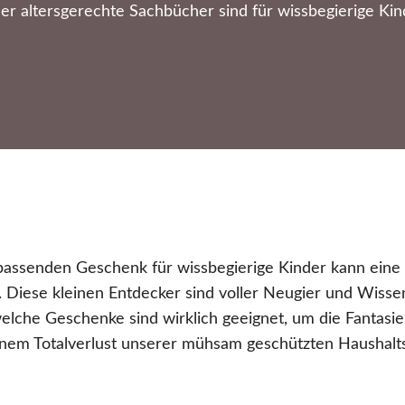
er altersgerechte Sachbücher sind für wissbegierige Kin
assenden Geschenk für wissbegierige Kinder kann eine
 Diese kleinen Entdecker sind voller Neugier und Wissens
che Geschenke sind wirklich geeignet, um die Fantasie
inem Totalverlust unserer mühsam geschützten Haushalt