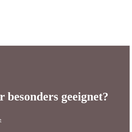
r besonders geeignet?
e