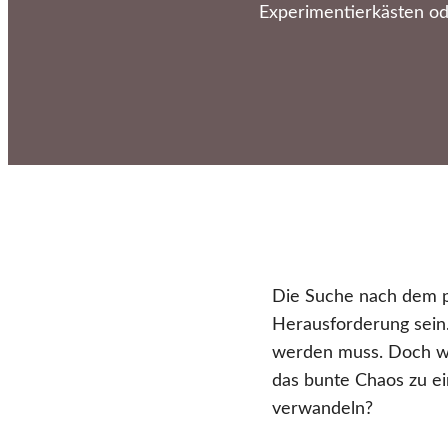
Experimentierkästen od
Die Suche nach dem p
Herausforderung sein.
werden muss. Doch wel
das bunte Chaos zu e
verwandeln?