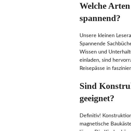
Welche Arten 
spannend?
Unsere kleinen Lesera
Spannende Sachbüch
Wissen und Unterhal
einladen, sind hervorr
Reisepässe in faszini
Sind Konstruk
geeignet?
Definitiv! Konstrukti
magnetische Baukästen