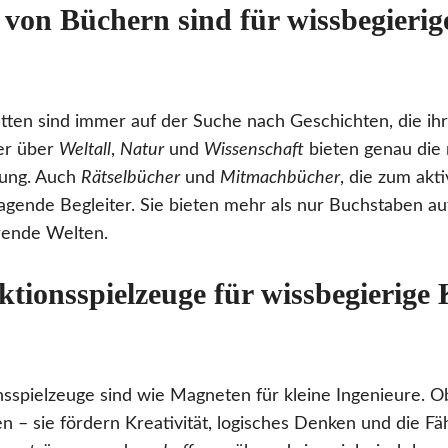
von Büchern sind für wissbegierig
tten sind immer auf der Suche nach Geschichten, die ihr
er über
Weltall
,
Natur
und
Wissenschaft
bieten genau die 
tung. Auch
Rätselbücher
und
Mitmachbücher
, die zum akt
agende Begleiter. Sie bieten mehr als nur Buchstaben auf
erende Welten.
tionsspielzeuge für wissbegierige
onsspielzeuge sind wie Magneten für kleine Ingenieure. O
 – sie fördern Kreativität, logisches Denken und die Fä