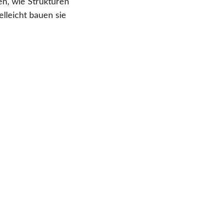
nen, wie Strukturen
lleicht bauen sie