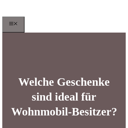
Zum
Inhalt
springen
Menu
Welche Geschenke
sind ideal für
Wohnmobil-Besitzer?