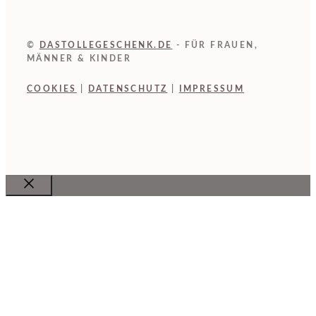
©
DASTOLLEGESCHENK.DE
- FÜR FRAUEN,
MÄNNER & KINDER
COOKIES
|
DATENSCHUTZ
|
IMPRESSUM
Close