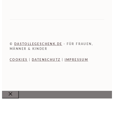
©
DASTOLLEGESCHENK.DE
- FÜR FRAUEN,
MÄNNER & KINDER
COOKIES
|
DATENSCHUTZ
|
IMPRESSUM
Close