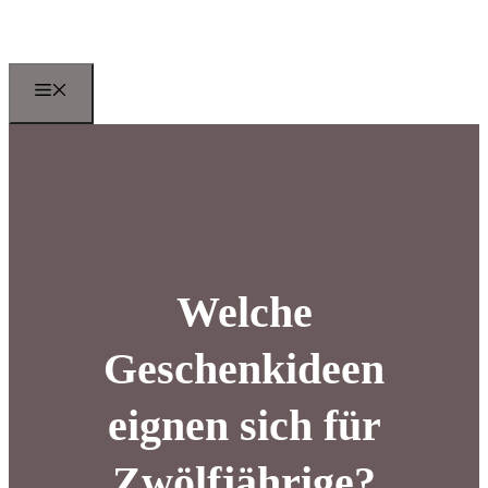
Zum
Inhalt
springen
Menu
Welche
Geschenkideen
eignen sich für
Zwölfjährige?