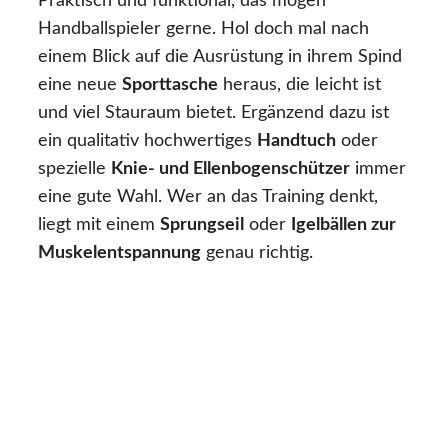
Praktisch und funktional, das mögen
Handballspieler gerne. Hol doch mal nach
einem Blick auf die Ausrüstung in ihrem Spind
eine neue
Sporttasche
heraus, die leicht ist
und viel Stauraum bietet. Ergänzend dazu ist
ein qualitativ hochwertiges
Handtuch
oder
spezielle
Knie- und Ellenbogenschützer
immer
eine gute Wahl. Wer an das Training denkt,
liegt mit einem
Sprungseil
oder
Igelbällen zur
Muskelentspannung
genau richtig.