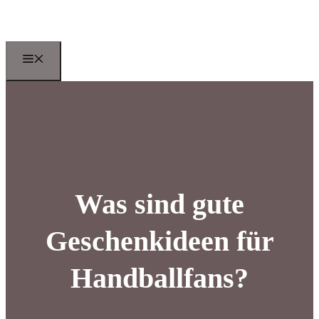
Zum
Inhalt
springen
Menu
Was sind gute
Geschenkideen für
Handballfans?