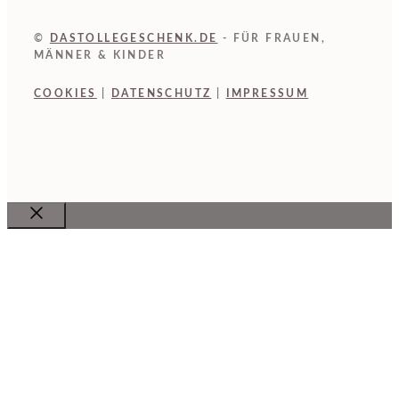
©
DASTOLLEGESCHENK.DE
- FÜR FRAUEN,
MÄNNER & KINDER
COOKIES
|
DATENSCHUTZ
|
IMPRESSUM
Close