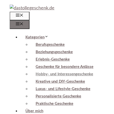
Zum
Inhalt
Menü
springen
Menü
Kategorien
Berufsgeschenke
Beziehungsgeschenke
Erlebnis-Geschenke
Geschenke für besondere Anlässe
Hobby- und Interessengeschenke
Kreative und DIY-Geschenke
Luxus- und Lifestyle-Geschenke
Personalisierte Geschenke
Praktische Geschenke
Über mich