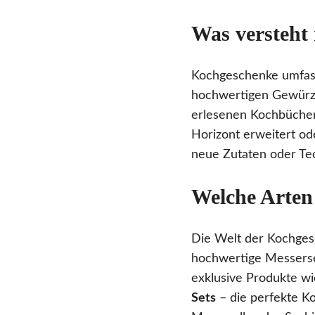
Was versteht
Kochgeschenke umfasse
hochwertigen Gewürzm
erlesenen Kochbüchern 
Horizont erweitert od
neue Zutaten oder Tech
Welche Arten
Die Welt der Kochgesc
hochwertige Messerset
exklusive Produkte wie
Sets
– die perfekte Ko