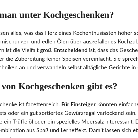
 man unter Kochgeschenken?
n alles, was das Herz eines Kochenthusiasten höher sc
ischungen und edlen Ölen über ausgefallenes Kochzube
ist die Vielfalt groß.
Entscheidend
ist, dass das Gesche
er die Zubereitung feiner Speisen vereinfacht. Sie sprec
niken an und verwandeln selbst alltägliche Gerichte in e
 von Kochgeschenken gibt es?
henke ist facettenreich.
Für Einsteiger
könnten einfache,
s oder ein gut sortiertes Gewürzregal verlockend sein.
 ein Trüffelöl oder ein spezielles Meersalz interessant. 
mbination aus Spaß und Lerneffekt. Damit lassen sich e