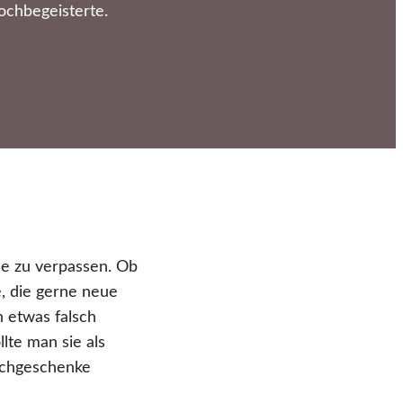
ochbegeisterte.
e zu verpassen. Ob
, die gerne neue
 etwas falsch
te man sie als
ochgeschenke