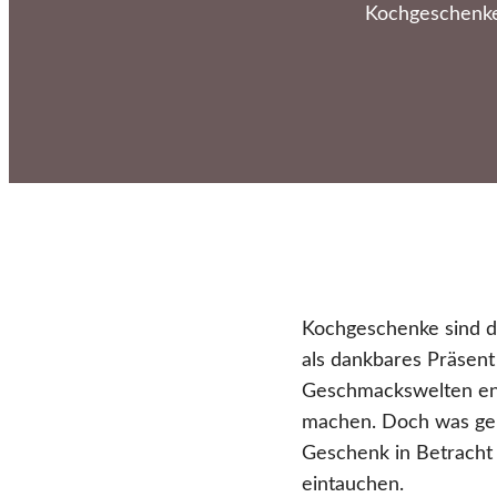
Kochgeschenke 
Kochgeschenke sind d
als dankbares Präsent
Geschmackswelten ent
machen. Doch was gen
Geschenk in Betracht
eintauchen.