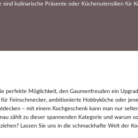
sind kulinarische Präsente oder Küchenutensilien für K
ie perfekte Möglichkeit, den Gaumenfreuden ein Upgrad
 für Feinschmecker, ambitionierte Hobbyköche oder jene
decken – mit einem Kochgeschenk kann man nur selten
au zählt zu dieser spannenden Kategorie und warum soll
 ziehen? Lassen Sie uns in die schmackhafte Welt der K