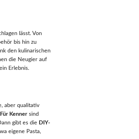
hlagen lässt. Von
hör bis hin zu
nk den kulinarischen
hen die Neugier auf
in Erlebnis.
 aber qualitativ
Für Kenner
sind
Dann gibt es die
DIY-
twa eigene Pasta,