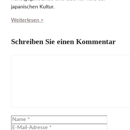
japanischen Kultur.
Weiterlesen >
Schreiben Sie einen Kommentar
Kommentar
Name
E-
Mail-
Website