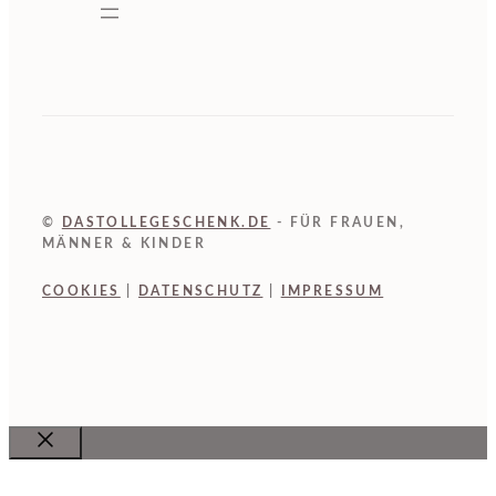
©
DASTOLLEGESCHENK.DE
- FÜR FRAUEN,
MÄNNER & KINDER
COOKIES
|
DATENSCHUTZ
|
IMPRESSUM
Close