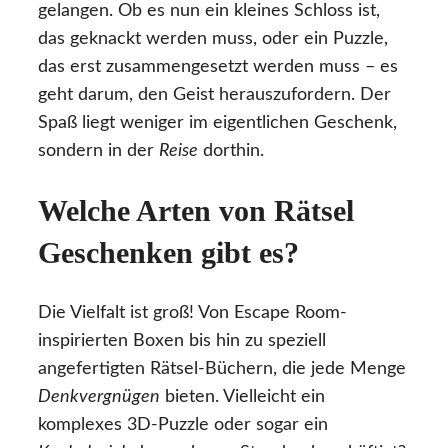
gelangen. Ob es nun ein kleines Schloss ist,
das geknackt werden muss, oder ein Puzzle,
das erst zusammengesetzt werden muss – es
geht darum, den Geist herauszufordern. Der
Spaß liegt weniger im eigentlichen Geschenk,
sondern in der
Reise
dorthin.
Welche Arten von Rätsel
Geschenken gibt es?
Die Vielfalt ist groß! Von Escape Room-
inspirierten Boxen bis hin zu speziell
angefertigten Rätsel-Büchern, die jede Menge
Denkvergnügen
bieten. Vielleicht ein
komplexes 3D-Puzzle oder sogar ein