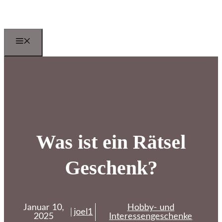
Zum
Inhalt
springen
Menu
Was ist ein Rätsel
Geschenk?
Januar 10,
Hobby- und
joel1
2025
Interessengeschenke