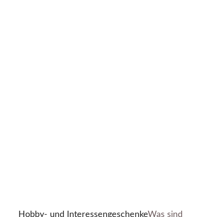
Hobby- und Interessengeschenke
Was sind