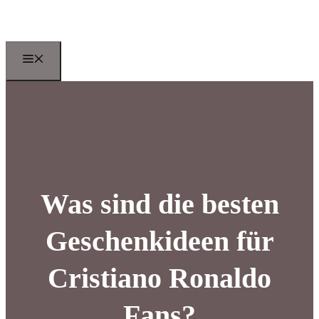
Zum
Inhalt
springen
Menu
Was sind die besten
Geschenkideen für
Cristiano Ronaldo
Fans?