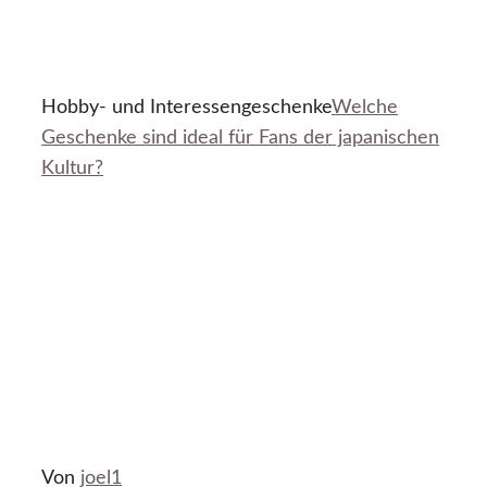
Hobby- und Interessengeschenke
Welche
Geschenke sind ideal für Fans der japanischen
Kultur?
Von
joel1