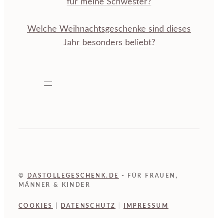
für meine Schwester?
Welche Weihnachtsgeschenke sind dieses
Jahr besonders beliebt?
©
DASTOLLEGESCHENK.DE
- FÜR FRAUEN,
MÄNNER & KINDER
COOKIES
|
DATENSCHUTZ
|
IMPRESSUM