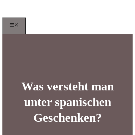
Zum
Inhalt
springen
Menu
Was versteht man
unter spanischen
Geschenken?