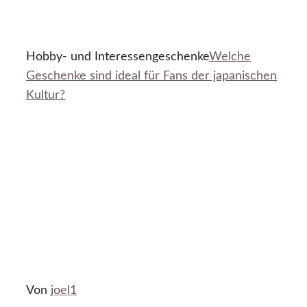
Hobby- und Interessengeschenke
Welche
Geschenke sind ideal für Fans der japanischen
Kultur?
Von
joel1