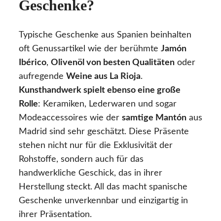
Geschenke?
Typische Geschenke aus Spanien beinhalten
oft Genussartikel wie der berühmte
Jamón
Ibérico
,
Olivenöl von besten Qualitäten
oder
aufregende
Weine aus La Rioja
.
Kunsthandwerk spielt ebenso eine große
Rolle
: Keramiken, Lederwaren und sogar
Modeaccessoires wie der
samtige Mantón
aus
Madrid sind sehr geschätzt. Diese Präsente
stehen nicht nur für die Exklusivität der
Rohstoffe, sondern auch für das
handwerkliche Geschick, das in ihrer
Herstellung steckt. All das macht spanische
Geschenke unverkennbar und einzigartig in
ihrer Präsentation.