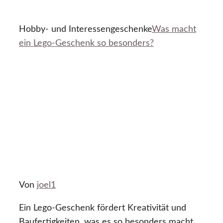
Hobby- und Interessengeschenke
Was macht
ein Lego-Geschenk so besonders?
Von
joel1
Ein Lego-Geschenk fördert Kreativität und
Baufertigkeiten, was es so besonders macht.