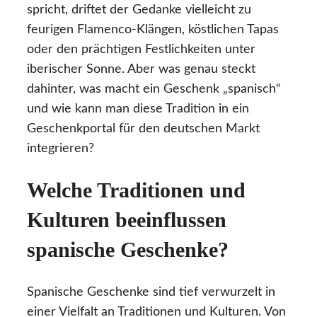
spricht, driftet der Gedanke vielleicht zu
feurigen Flamenco-Klängen, köstlichen Tapas
oder den prächtigen Festlichkeiten unter
iberischer Sonne. Aber was genau steckt
dahinter, was macht ein Geschenk „spanisch“
und wie kann man diese Tradition in ein
Geschenkportal für den deutschen Markt
integrieren?
Welche Traditionen und
Kulturen beeinflussen
spanische Geschenke?
Spanische Geschenke sind tief verwurzelt in
einer Vielfalt an Traditionen und Kulturen. Von