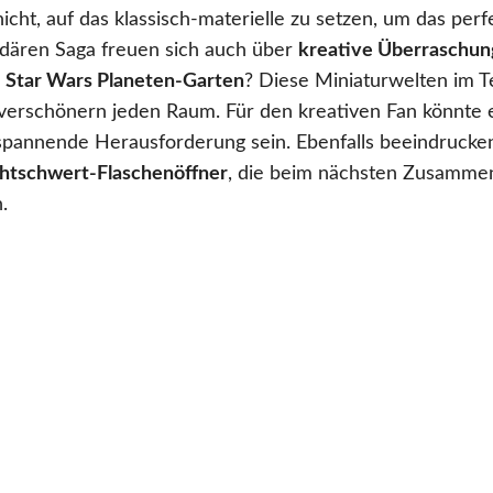
cht, auf das klassisch-materielle zu setzen, um das per
ndären Saga freuen sich auch über
kreative Überraschu
n
Star Wars Planeten-Garten
? Diese Miniaturwelten im Te
n verschönern jeden Raum. Für den kreativen Fan könnte 
spannende Herausforderung sein. Ebenfalls beeindrucke
chtschwert-Flaschenöffner
, die beim nächsten Zusammen
.