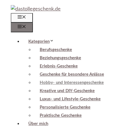
Zum
Inhalt
Menü
springen
Menü
Kategorien
Berufsgeschenke
Beziehungsgeschenke
Erlebnis-Geschenke
Geschenke für besondere Anlässe
Hobby- und Interessengeschenke
Kreative und DIY-Geschenke
Luxus- und Lifestyle-Geschenke
Personalisierte Geschenke
Praktische Geschenke
Über mich