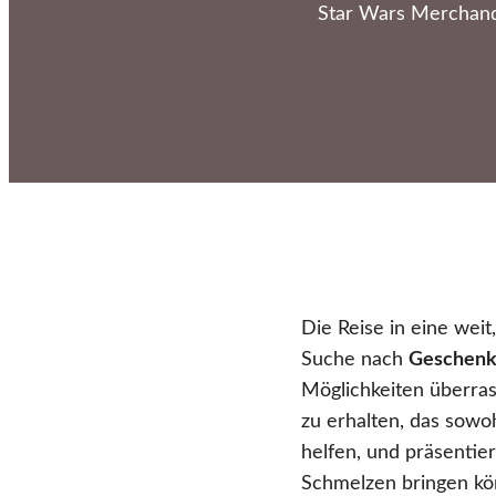
Star Wars Merchandi
Die Reise in eine weit
Suche nach
Geschenki
Möglichkeiten überras
zu erhalten, das sowoh
helfen, und präsentie
Schmelzen bringen kö