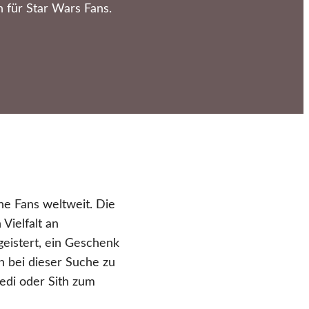
 für Star Wars Fans.
che Fans weltweit. Die
Vielfalt an
geistert, ein Geschenk
en bei dieser Suche zu
Jedi oder Sith zum