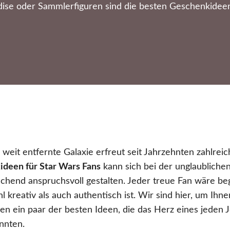
se oder Sammlerfiguren sind die besten Geschenkideen
, weit entfernte Galaxie erfreut seit Jahrzehnten zahlrei
deen für Star Wars Fans
kann sich bei der unglaublichen 
chend anspruchsvoll gestalten. Jeder treue Fan wäre be
l kreativ als auch authentisch ist. Wir sind hier, um Ihn
ren ein paar der besten Ideen, die das Herz eines jeden 
nnten.