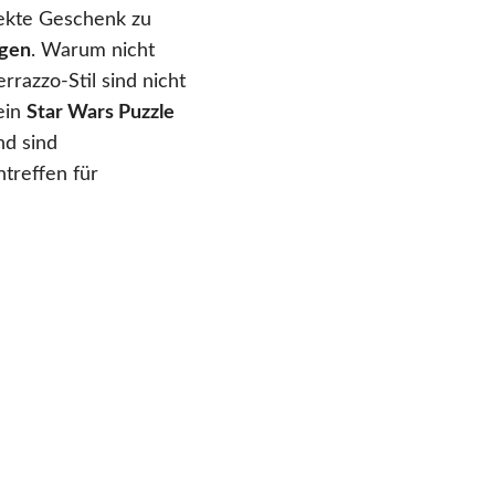
fekte Geschenk zu
ngen
. Warum nicht
rrazzo-Stil sind nicht
ein
Star Wars Puzzle
nd sind
treffen für