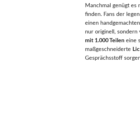
Manchmal genügt es ni
finden. Fans der lege
einen handgemachte
nur originell, sonder
mit 1.000 Teilen
eine 
maßgeschneiderte
Li
Gesprächsstoff sorgen