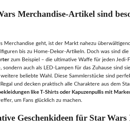
Wars Merchandise-Artikel sind bes
Merchandise geht, ist der Markt nahezu überwältigend.
figuren bis zu Home-Dekor-Artikeln. Doch was sind die 
rter
zum Beispiel – die ultimative Waffe für jeden Jedi-F
te, sondern auch als LED-Lampen für das Zuhause sind sie
 weitere beliebte Wahl. Diese Sammlerstücke sind perfek
 Regal und decken praktisch alle Charaktere aus dem St
bekleidungen like T-Shirts oder Kapuzenpullis mit Mar
reffer, um Fans glücklich zu machen.
ative Geschenkideen für Star Wars