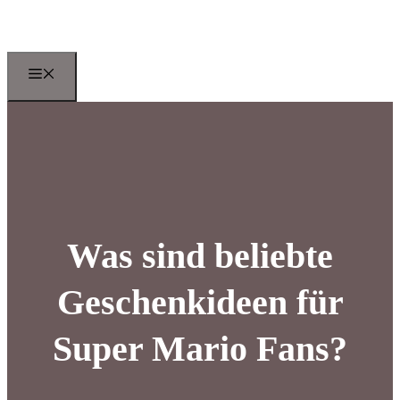
Zum
Inhalt
springen
Menu
Was sind beliebte
Geschenkideen für
Super Mario Fans?