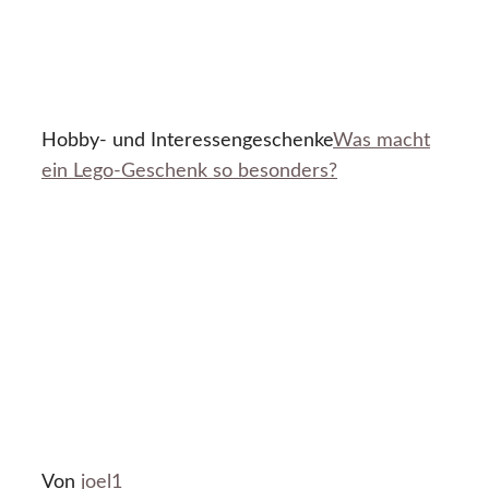
Hobby- und Interessengeschenke
Was macht
ein Lego-Geschenk so besonders?
Von
joel1