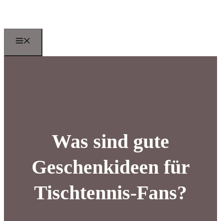
Zum
Inhalt
springen
Menu
Was sind gute
Geschenkideen für
Tischtennis-Fans?