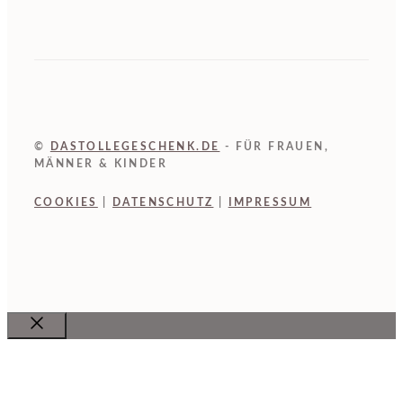
©
DASTOLLEGESCHENK.DE
- FÜR FRAUEN,
MÄNNER & KINDER
COOKIES
|
DATENSCHUTZ
|
IMPRESSUM
Close