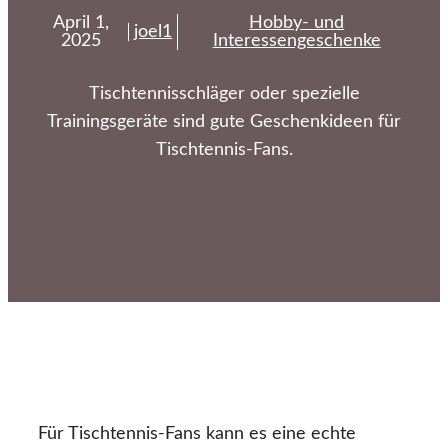
April 1,
Hobby- und
joel1
2025
Interessengeschenke
Tischtennisschläger oder spezielle
Trainingsgeräte sind gute Geschenkideen für
Tischtennis-Fans.
Für Tischtennis-Fans kann es eine echte