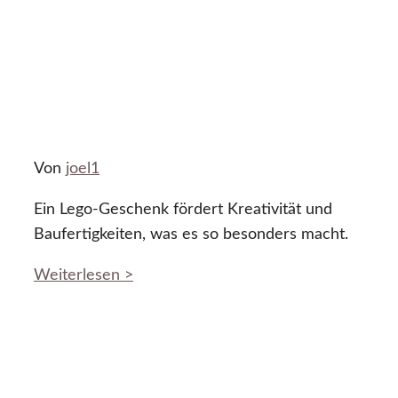
Von
joel1
Ein Lego-Geschenk fördert Kreativität und
Baufertigkeiten, was es so besonders macht.
Weiterlesen >