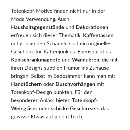
Totenkopf-Motive finden nicht nur in der
Mode Verwendung. Auch
Haushaltsgegenstände
und
Dekorationen
erfreuen sich dieser Thematik.
Kaffeetassen
mit grinsenden Schädeln sind ein originelles
Geschenk für Kaffeejunkies. Ebenso gibt es
Kühlschrankmagnete
und
Wanduhren
, die mit
ihren Designs subtilen Humor ins Zuhause
bringen. Selbst im Badezimmer kann man mit
Handtüchern
oder
Duschvorhängen
mit
Totenkopf-Design punkten. Für den
besonderen Anlass bieten
Totenkopf-
Weingläser
oder
schicke Geschirrsets
das
gewisse Etwas auf jedem Tisch.