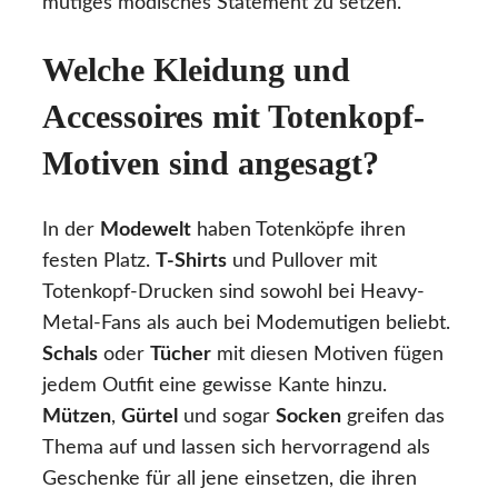
mutiges modisches Statement zu setzen.
Welche Kleidung und
Accessoires mit Totenkopf-
Motiven sind angesagt?
In der
Modewelt
haben Totenköpfe ihren
festen Platz.
T-Shirts
und Pullover mit
Totenkopf-Drucken sind sowohl bei Heavy-
Metal-Fans als auch bei Modemutigen beliebt.
Schals
oder
Tücher
mit diesen Motiven fügen
jedem Outfit eine gewisse Kante hinzu.
Mützen
,
Gürtel
und sogar
Socken
greifen das
Thema auf und lassen sich hervorragend als
Geschenke für all jene einsetzen, die ihren