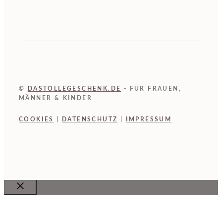
©
DASTOLLEGESCHENK.DE
- FÜR FRAUEN,
MÄNNER & KINDER
COOKIES
|
DATENSCHUTZ
|
IMPRESSUM
Close