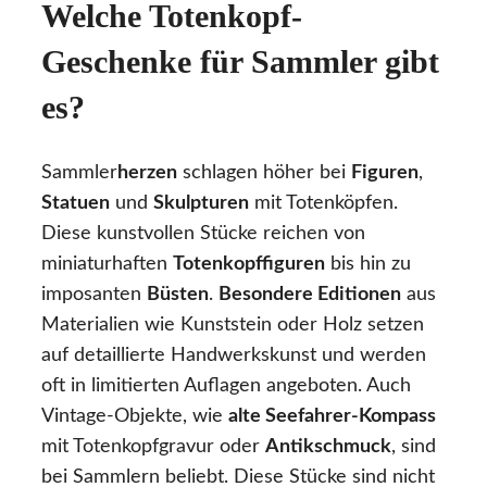
Welche Totenkopf-
Geschenke für Sammler gibt
es?
Sammler
herzen
schlagen höher bei
Figuren
,
Statuen
und
Skulpturen
mit Totenköpfen.
Diese kunstvollen Stücke reichen von
miniaturhaften
Totenkopffiguren
bis hin zu
imposanten
Büsten
.
Besondere Editionen
aus
Materialien wie Kunststein oder Holz setzen
auf detaillierte Handwerkskunst und werden
oft in limitierten Auflagen angeboten. Auch
Vintage-Objekte, wie
alte Seefahrer-Kompass
mit Totenkopfgravur oder
Antikschmuck
, sind
bei Sammlern beliebt. Diese Stücke sind nicht