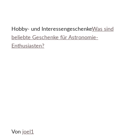
Hobby- und Interessengeschenke
Was sind
beliebte Geschenke für Astronomie-
Enthusiasten?
Von
joel1