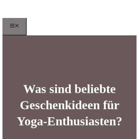
Zum
Inhalt
springen
Menu
Was sind beliebte
Geschenkideen für
Yoga-Enthusiasten?