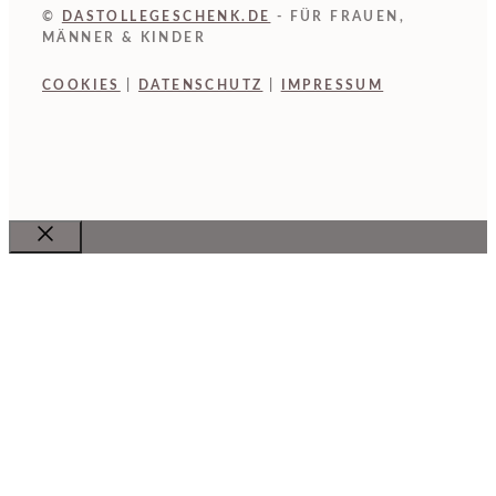
©
DASTOLLEGESCHENK.DE
- FÜR FRAUEN,
MÄNNER & KINDER
COOKIES
|
DATENSCHUTZ
|
IMPRESSUM
Close