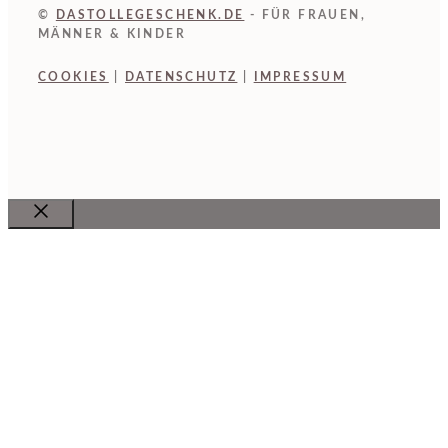
©
DASTOLLEGESCHENK.DE
- FÜR FRAUEN,
MÄNNER & KINDER
COOKIES
|
DATENSCHUTZ
|
IMPRESSUM
Close