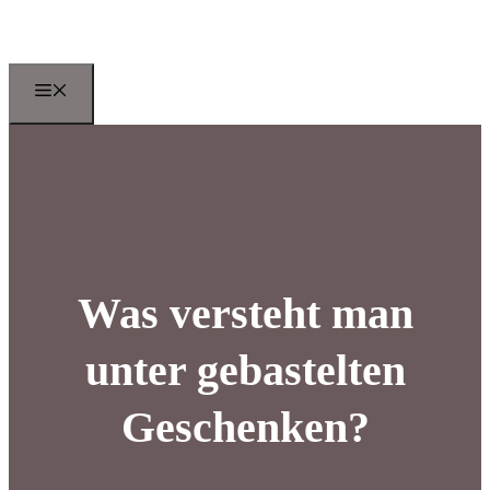
Zum
Inhalt
springen
Menu
Was versteht man
unter gebastelten
Geschenken?