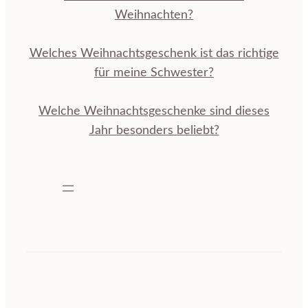
Weihnachten?
Welches Weihnachtsgeschenk ist das richtige
für meine Schwester?
Welche Weihnachtsgeschenke sind dieses
Jahr besonders beliebt?