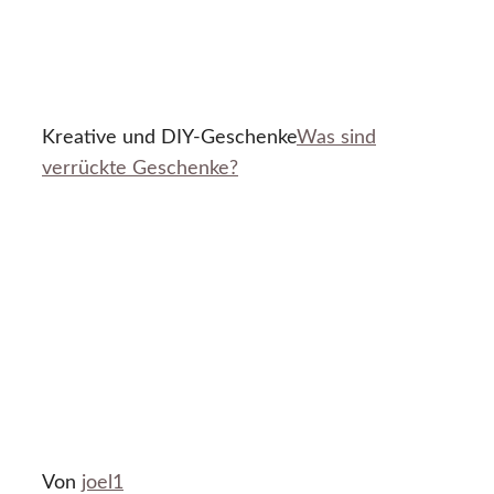
Kreative und DIY-Geschenke
Was sind
verrückte Geschenke?
Von
joel1