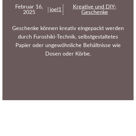
Februar 16,
Kreative und DIY-
joel1
2025
Geschenke
Geschenke können kreativ eingepackt werden
durch Furoshiki-Technik, selbstgestaltetes
Papier oder ungewöhnliche Behältnisse wie
Dosen oder Körbe.