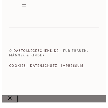
©
DASTOLLEGESCHENK.DE
- FÜR FRAUEN,
MÄNNER & KINDER
COOKIES
|
DATENSCHUTZ
|
IMPRESSUM
Close