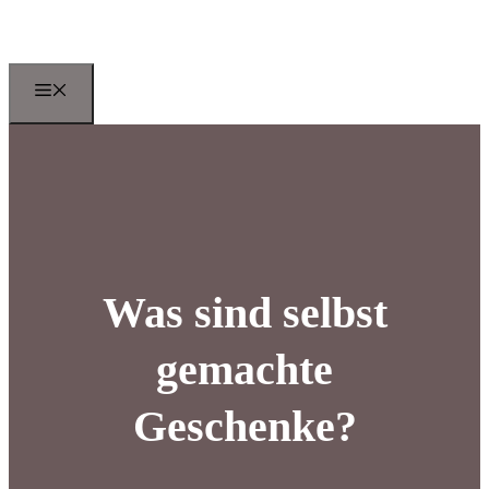
Zum
Inhalt
springen
Menu
Was sind selbst
gemachte
Geschenke?