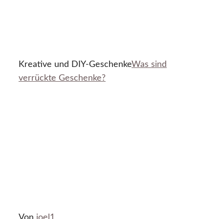
Kreative und DIY-Geschenke
Was sind
verrückte Geschenke?
Von
joel1