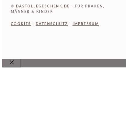
©
DASTOLLEGESCHENK.DE
- FÜR FRAUEN,
MÄNNER & KINDER
COOKIES
|
DATENSCHUTZ
|
IMPRESSUM
Close