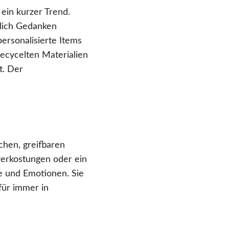
 ein kurzer Trend.
klich Gedanken
ersonalisierte Items
ecycelten Materialien
t. Der
chen, greifbaren
verkostungen oder ein
 und Emotionen. Sie
für immer in