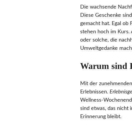
Die wachsende Nachf
Diese Geschenke sind
gemacht hat. Egal ob 
stehen hoch im Kurs.
oder solche, die nachh
Umweltgedanke macht 
Warum sind E
Mit der zunehmenden D
Erlebnissen.
Erlebnisg
Wellness-Wochenende
sind etwas, das nicht
Erinnerung bleibt.