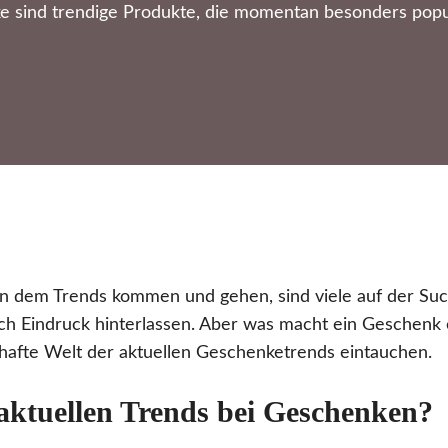
 sind trendige Produkte, die momentan besonders popul
r, in dem Trends kommen und gehen, sind viele auf der S
lich Eindruck hinterlassen. Aber was macht ein Geschenk 
rhafte Welt der aktuellen Geschenketrends eintauchen.
aktuellen Trends bei Geschenken?