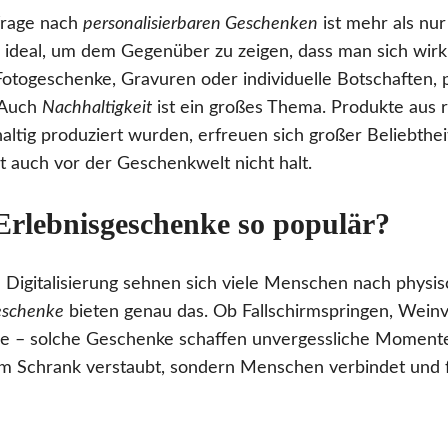
rage nach
personalisierbaren Geschenken
ist mehr als nur
 ideal, um dem Gegenüber zu zeigen, dass man sich wir
Fotogeschenke, Gravuren oder individuelle Botschaften, p
 Auch
Nachhaltigkeit
ist ein großes Thema. Produkte aus r
altig produziert wurden, erfreuen sich großer Beliebthei
auch vor der Geschenkwelt nicht halt.
rlebnisgeschenke so populär?
igitalisierung sehnen sich viele Menschen nach physis
eschenke
bieten genau das. Ob Fallschirmspringen, Wein
 – solche Geschenke schaffen unvergessliche Momente
 im Schrank verstaubt, sondern Menschen verbindet und 