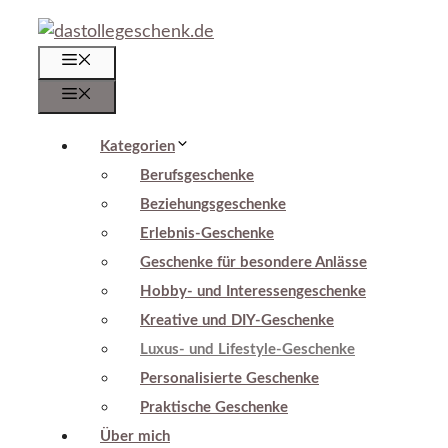
Zum
Inhalt
Menü
springen
Menü
Kategorien
Berufsgeschenke
Beziehungsgeschenke
Erlebnis-Geschenke
Geschenke für besondere Anlässe
Hobby- und Interessengeschenke
Kreative und DIY-Geschenke
Luxus- und Lifestyle-Geschenke
Personalisierte Geschenke
Praktische Geschenke
Über mich