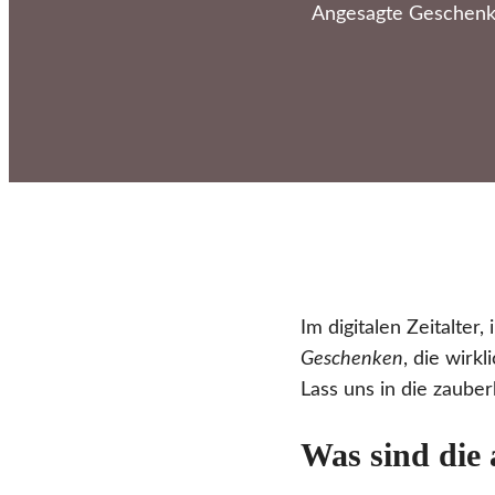
Angesagte Geschenke
Im digitalen Zeitalte
Geschenken
, die wirk
Lass uns in die zaube
Was sind die 