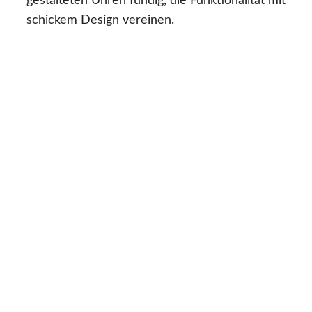
gestalteten Uhren fündig, die Funktionalität mit
schickem Design vereinen.