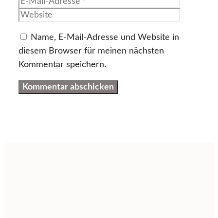
Mail-
Website
Adresse
Name, E-Mail-Adresse und Website in
diesem Browser für meinen nächsten
Kommentar speichern.