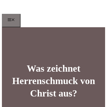
Zum
Inhalt
springen
Menu
Was zeichnet
Herrenschmuck von
Christ aus?