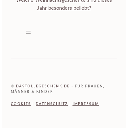
Welche Weihnachtsgeschenke sind dieses
Jahr besonders beliebt?
©
DASTOLLEGESCHENK.DE
- FÜR FRAUEN,
MÄNNER & KINDER
COOKIES
|
DATENSCHUTZ
|
IMPRESSUM