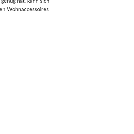
genug hat, kann sich
llen Wohnaccessoires