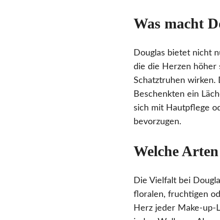
Was macht Do
Douglas bietet nicht 
die die Herzen höher 
Schatztruhen wirken. 
Beschenkten ein Läche
sich mit Hautpflege o
bevorzugen.
Welche Arten
Die Vielfalt bei Dougl
floralen, fruchtigen
Herz jeder Make-up-L