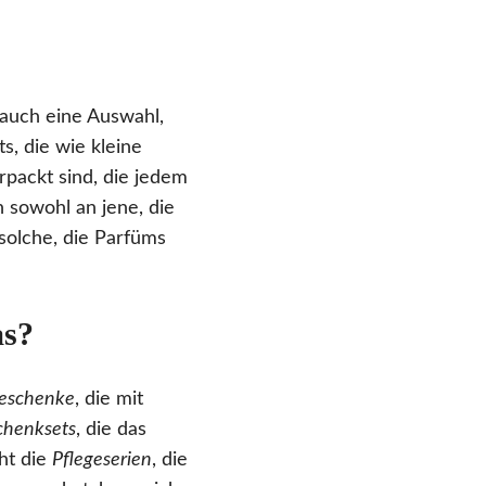
 auch eine Auswahl,
s, die wie kleine
packt sind, die jedem
 sowohl an jene, die
solche, die Parfüms
as?
geschenke
, die mit
chenksets
, die das
ht die
Pflegeserien
, die