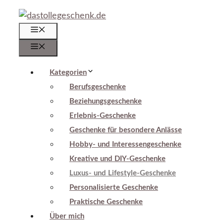
Zum
Inhalt
Menü
springen
Menü
Kategorien
Berufsgeschenke
Beziehungsgeschenke
Erlebnis-Geschenke
Geschenke für besondere Anlässe
Hobby- und Interessengeschenke
Kreative und DIY-Geschenke
Luxus- und Lifestyle-Geschenke
Personalisierte Geschenke
Praktische Geschenke
Über mich