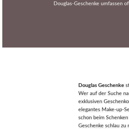
Douglas-Geschenke umfassen oft
Douglas Geschenke
s
Wer auf der Suche nac
exklusiven Geschenkop
elegantes Make-up-Se
schon beim Schenken i
Geschenke schlau zu