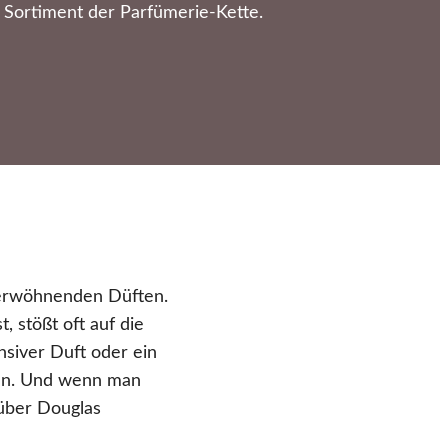
Sortiment der Parfümerie-Kette.
verwöhnenden Düften.
 stößt oft auf die
siver Duft oder ein
ann. Und wenn man
 über Douglas