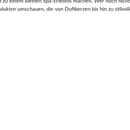
 zu einem kleinen Spa-Erlebnis machen. Wer noch nicht 
rodukten
umschauen, die von Duftkerzen bis hin zu stilvo