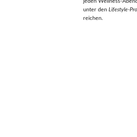
jeden Wellness-Abend
unter den
Lifestyle-P
reichen.