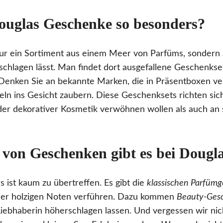
uglas Geschenke so besonders?
nur ein Sortiment aus einem Meer von Parfüms, sondern
schlagen lässt. Man findet dort ausgefallene Geschenkset
Denken Sie an bekannte Marken, die in Präsentboxen ver
ln ins Gesicht zaubern. Diese Geschenksets richten sich
der dekorativer Kosmetik verwöhnen wollen als auch an 
 von Geschenken gibt es bei Dougl
as ist kaum zu übertreffen. Es gibt die
klassischen Parfüm
 oder holzigen Noten verführen. Dazu kommen
Beauty-Ges
iebhaberin höherschlagen lassen. Und vergessen wir nic