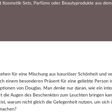
 Kosmetik-Sets, Parfüms oder Beautyprodukte aus dem 
tehen für eine Mischung aus luxuriöser Schönheit und 
h einem besonderen Präsent für eine geliebte Person ist,
tionen von Douglas. Man denke nur daran, wie ein inten
t die Augen des Beschenkten zum Leuchten bringen k
st, warum nicht gleich die Gelegenheit nutzen, um sich
 machen?