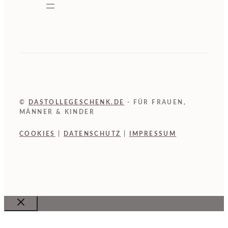
©
DASTOLLEGESCHENK.DE
- FÜR FRAUEN,
MÄNNER & KINDER
COOKIES
|
DATENSCHUTZ
|
IMPRESSUM
Close