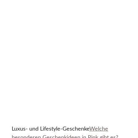
Luxus- und Lifestyle-Geschenke
Welche
besonderen Geschenkideen in Pink gibt es?