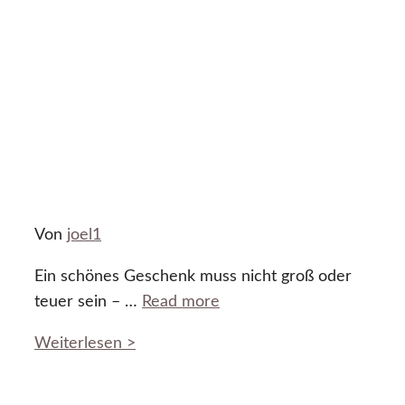
Von
joel1
Ein schönes Geschenk muss nicht groß oder
teuer sein – …
Read more
Weiterlesen >