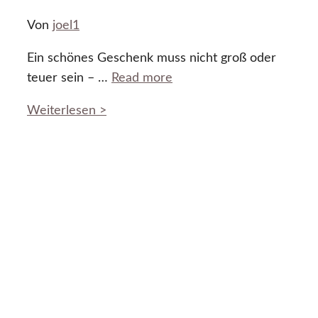
Von
joel1
Ein schönes Geschenk muss nicht groß oder
teuer sein – …
Read more
Weiterlesen >