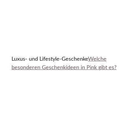
Luxus- und Lifestyle-Geschenke
Welche
besonderen Geschenkideen in Pink gibt es?