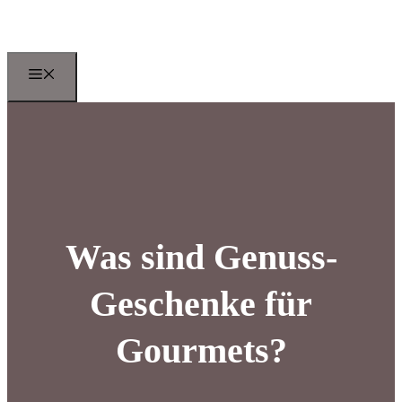
Zum
Inhalt
springen
Menu
Was sind Genuss-
Geschenke für
Gourmets?