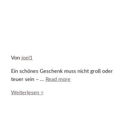
Von
joel1
Ein schönes Geschenk muss nicht groß oder
teuer sein – …
Read more
Weiterlesen >