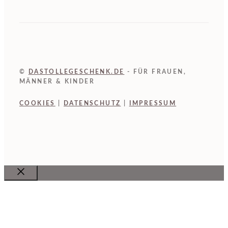
©
DASTOLLEGESCHENK.DE
- FÜR FRAUEN,
MÄNNER & KINDER
COOKIES
|
DATENSCHUTZ
|
IMPRESSUM
Close