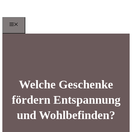
Zum
Inhalt
springen
Menu
Welche Geschenke
fördern Entspannung
und Wohlbefinden?