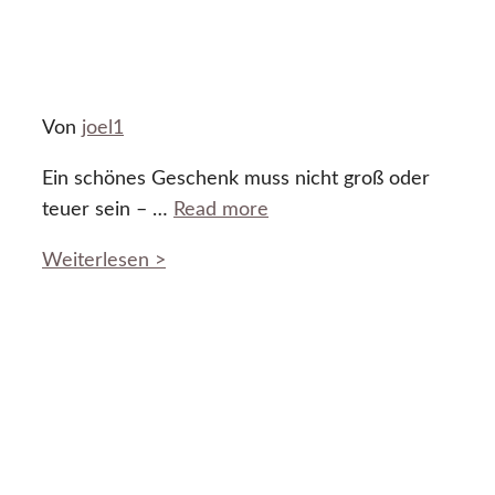
Von
joel1
Ein schönes Geschenk muss nicht groß oder
teuer sein – …
Read more
Weiterlesen >