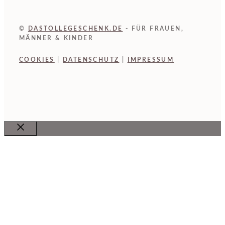
©
DASTOLLEGESCHENK.DE
- FÜR FRAUEN,
MÄNNER & KINDER
COOKIES
|
DATENSCHUTZ
|
IMPRESSUM
Close