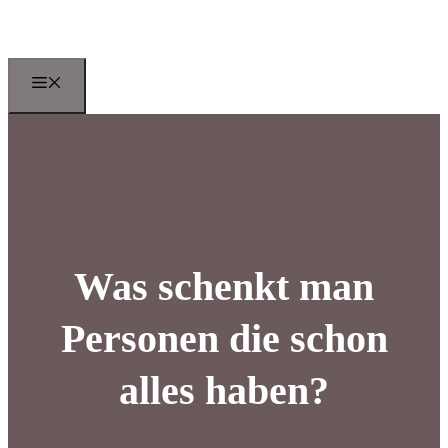
Zum
Inhalt
springen
Menu
Was schenkt man
Personen die schon
alles haben?