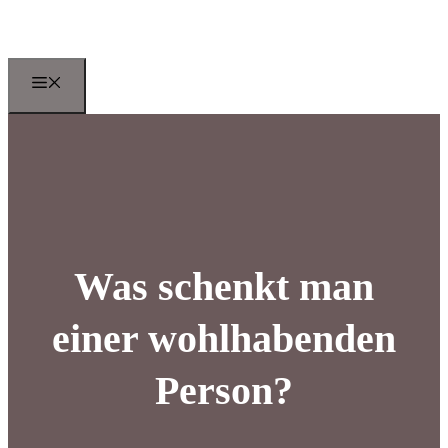
Zum
Inhalt
springen
Menu
Was schenkt man
einer wohlhabenden
Person?