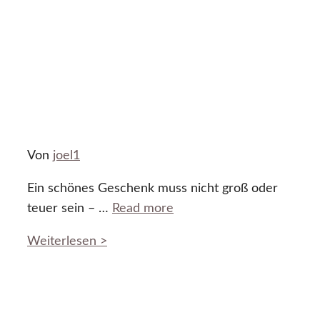
Von
joel1
Ein schönes Geschenk muss nicht groß oder
teuer sein – …
Read more
Weiterlesen >