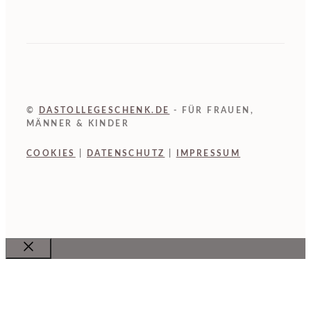
©
DASTOLLEGESCHENK.DE
- FÜR FRAUEN,
MÄNNER & KINDER
COOKIES
|
DATENSCHUTZ
|
IMPRESSUM
Close