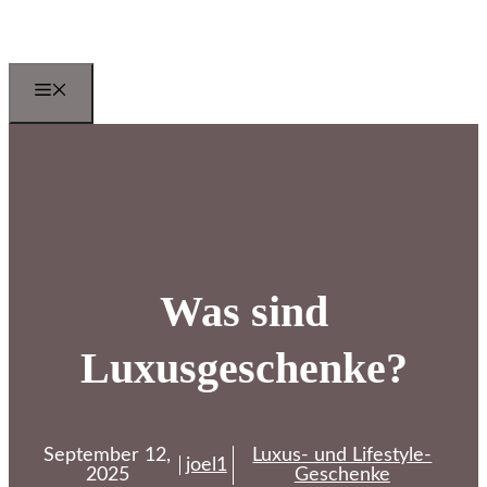
Zum
Inhalt
springen
Menu
Was sind
Luxusgeschenke?
September 12,
Luxus- und Lifestyle-
joel1
2025
Geschenke