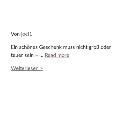
Von
joel1
Ein schönes Geschenk muss nicht groß oder
teuer sein – …
Read more
Weiterlesen >