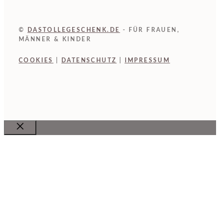
©
DASTOLLEGESCHENK.DE
- FÜR FRAUEN,
MÄNNER & KINDER
COOKIES
|
DATENSCHUTZ
|
IMPRESSUM
Close