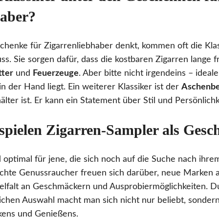
haber?
enke für Zigarrenliebhaber denkt, kommen oft die Klass
ss. Sie sorgen dafür, dass die kostbaren Zigarren lange f
tter
und
Feuerzeuge
. Aber bitte nicht irgendeins – idea
in der Hand liegt. Ein weiterer Klassiker ist der
Aschenb
älter ist. Er kann ein Statement über Stil und Persönlichk
 spielen Zigarren-Sampler als Gesc
 optimal für jene, die sich noch auf die Suche nach ihre
schte Genussraucher freuen sich darüber, neue Marken a
ielfalt an Geschmäckern und Ausprobiermöglichkeiten. 
chen Auswahl macht man sich nicht nur beliebt, sonder
ens und Genießens.