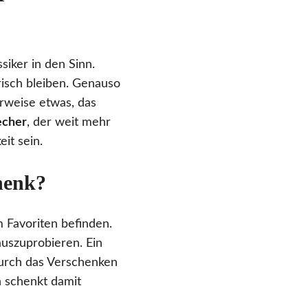
iker in den Sinn.
risch bleiben. Genauso
lerweise etwas, das
echer
, der weit mehr
eit sein.
henk?
m Favoriten befinden.
uszuprobieren. Ein
Durch das Verschenken
n schenkt damit