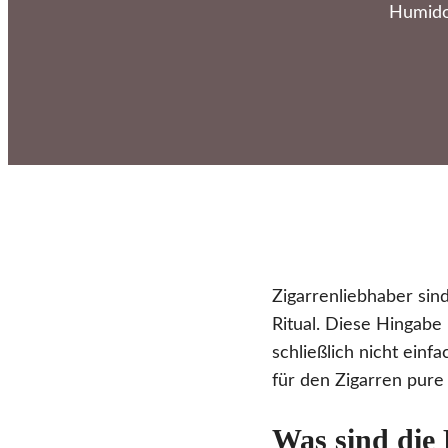
Humidor
Zigarrenliebhaber sind
Ritual. Diese Hingabe
schließlich nicht ei
für den Zigarren pur
Was sind die 