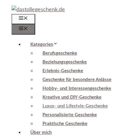
Zum
Inhalt
Menü
springen
Menü
Kategorien
Berufsgeschenke
Beziehungsgeschenke
Erlebnis-Geschenke
Geschenke für besondere Anlässe
Hobby- und Interessengeschenke
Kreative und DIY-Geschenke
Luxus- und Lifestyle-Geschenke
Personalisierte Geschenke
Praktische Geschenke
Über mich