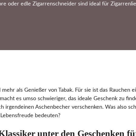
e oder edle Zigarrenschneider sind ideal für Zigarrenli
 mehr als Genießer von Tabak. Für sie ist das Rauchen ei
 macht es umso schwieriger, das ideale Geschenk zu fin
nfach irgendeinen Aschenbecher verschenken. Was also s
e Lebensfreude bedeuten?
Klassiker unter den Geschenken fü