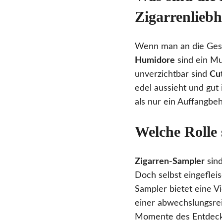
Zigarrenlieb
Wenn man an die Gesch
Humidore
sind ein Mu
unverzichtbar sind
Cu
edel aussieht und gut 
als nur ein Auffangbeh
Welche Rolle
Zigarren-Sampler
sind
Doch selbst eingeflei
Sampler bietet eine V
einer abwechslungsrei
Momente des Entdeck