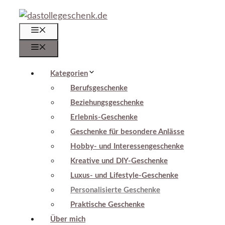
Zum
Inhalt
Menü
springen
Menü
Kategorien
Berufsgeschenke
Beziehungsgeschenke
Erlebnis-Geschenke
Geschenke für besondere Anlässe
Hobby- und Interessengeschenke
Kreative und DIY-Geschenke
Luxus- und Lifestyle-Geschenke
Personalisierte Geschenke
Praktische Geschenke
Über mich