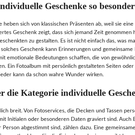
ndividuelle Geschenke so besonder
e heben sich von klassischen Präsenten ab, weil sie eine
siertes Geschenk zeigt, dass sich jemand Zeit genommen 
schenkten zu gestalten. Es ist nicht einfach das, was m
in solches Geschenk kann Erinnerungen und gemeinsame 
mit emotionale Bedeutungen schaffen, die von gewöhnli
n. Ein Fotoalbum mit persönlich gestalteten Seiten oder
gslieder kann da schon wahre Wunder wirken.
er die Kategorie individuelle Gesch
ublich breit. Von Fotoservices, die Decken und Tassen perso
it Initialen oder besonderen Daten graviert sind. Auch 
er Person abgestimmt sind, zählen dazu. Eine gemeinsame