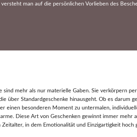
 versteht man auf die persönlichen Vorlieben des Besch
e sind mehr als nur materielle Gaben. Sie verkörpern p
 die über Standardgeschenke hinausgeht. Ob es darum g
der einen besonderen Moment zu untermalen, individue
harme. Diese Art von Geschenken gewinnt immer mehr an
 Zeitalter, in dem Emotionalität und Einzigartigkeit hoch