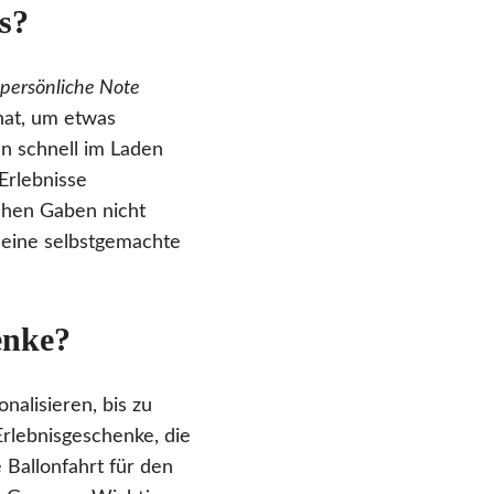
s?
persönliche Note
hat, um etwas
an schnell im Laden
Erlebnisse
chen Gaben nicht
 eine selbstgemachte
enke?
nalisieren, bis zu
Erlebnisgeschenke, die
 Ballonfahrt für den