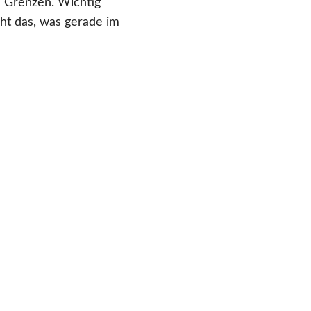
m Grenzen. Wichtig
ht das, was gerade im