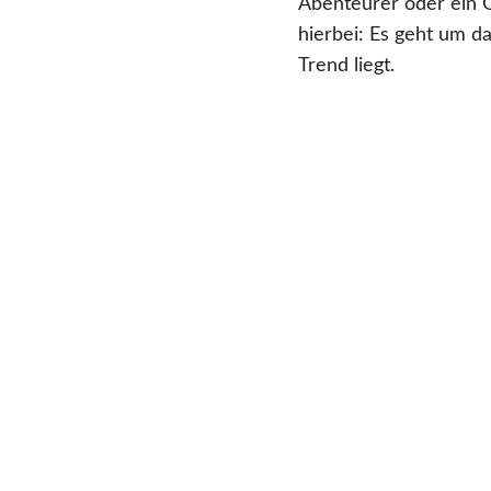
Abenteurer oder ein 
hierbei: Es geht um d
Trend liegt.