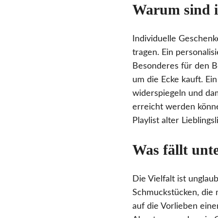
Warum sind i
Individuelle Geschenk
tragen. Ein personali
Besonderes für den Be
um die Ecke kauft. E
widerspiegeln und da
erreicht werden könne
Playlist alter Lieblin
Was fällt unt
Die Vielfalt ist ungla
Schmuckstücken, die m
auf die Vorlieben ein