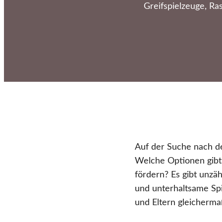
Greifspielzeuge, Ra
Auf der Suche nach de
Welche Optionen gibt 
fördern? Es gibt unzä
und unterhaltsame Spi
und Eltern gleicherm