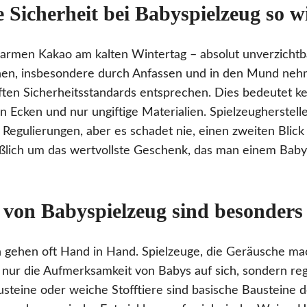
 Sicherheit bei Babyspielzeug so w
warmen Kakao am kalten Wintertag – absolut unverzicht
nnen, insbesondere durch Anfassen und in den Mund neh
ften Sicherheitsstandards entsprechen. Dies bedeutet k
zen Ecken und nur ungiftige Materialien. Spielzeugherstelle
Regulierungen, aber es schadet nie, einen zweiten Blick 
eßlich um das wertvollste Geschenk, das man einem Bab
von Babyspielzeug sind besonders 
n gehen oft Hand in Hand. Spielzeuge, die Geräusche ma
t nur die Aufmerksamkeit von Babys auf sich, sondern r
austeine oder weiche Stofftiere sind basische Bausteine 