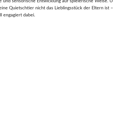
 und sensorische Entwicklung auf spielerische Weise. Und
ne Quietschtier nicht das Lieblingsstück der Eltern ist –
l engagiert dabei.