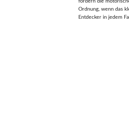
fördern die motorische
Ordnung, wenn das klei
Entdecker in jedem Fal