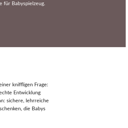
e für Babyspielzeug.
ner kniffligen Frage:
rechte Entwicklung
n: sichere, lehrreiche
eschenken, die Babys