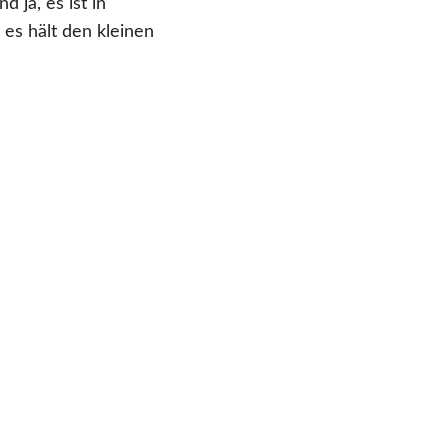
 ja, es ist in
 es hält den kleinen