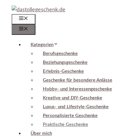
Zum
Inhalt
Menü
springen
Menü
Kategorien
Berufsgeschenke
Beziehungsgeschenke
Erlebnis-Geschenke
Geschenke für besondere Anlässe
Hobby- und Interessengeschenke
Kreative und DIY-Geschenke
Luxus- und Lifestyle-Geschenke
Personalisierte Geschenke
Praktische Geschenke
Über mich