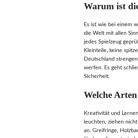
Warum ist die
Es ist wie bei einem 
die Welt mit allen Si
jedes Spielzeug geprü
Kleinteile, keine spit
Deutschland strengen 
werfen. Es geht schli
Sicherheit.
Welche Arten 
Kreativität und Lerne
leuchten, ziehen nich
an. Greifringe, Holzb