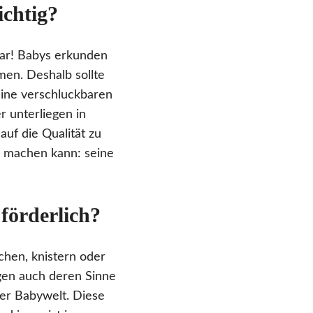
ichtig?
bar! Babys erkunden
men. Deshalb sollte
eine verschluckbaren
r unterliegen in
auf die Qualität zu
y machen kann: seine
förderlich?
chen, knistern oder
egen auch deren Sinne
der Babywelt. Diese