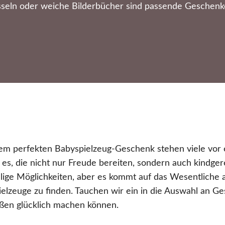
sseln oder weiche Bilderbücher sind passende Geschenk
m perfekten Babyspielzeug-Geschenk stehen viele vor ei
es, die nicht nur Freude bereiten, sondern auch kindge
hlige Möglichkeiten, aber es kommt auf das Wesentliche a
elzeuge zu finden. Tauchen wir ein in die Auswahl an G
aßen glücklich machen können.