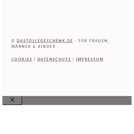
©
DASTOLLEGESCHENK.DE
- FÜR FRAUEN,
MÄNNER & KINDER
COOKIES
|
DATENSCHUTZ
|
IMPRESSUM
Close