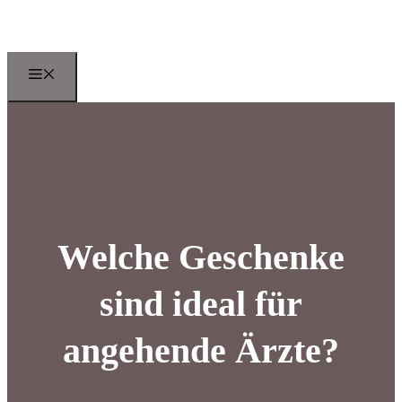
Zum
Inhalt
springen
Menu
Welche Geschenke
sind ideal für
angehende Ärzte?