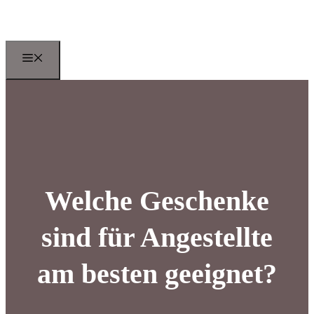
Zum
Inhalt
springen
Menu
Welche Geschenke
sind für Angestellte
am besten geeignet?