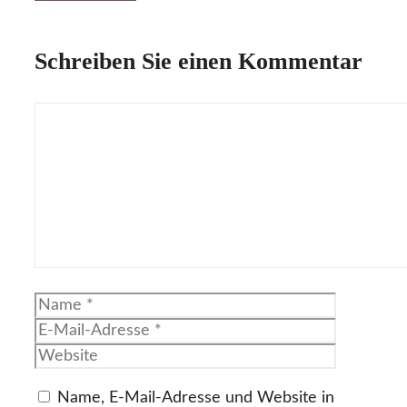
Schreiben Sie einen Kommentar
Kommentar
Name
E-
Mail-
Website
Adresse
Name, E-Mail-Adresse und Website in