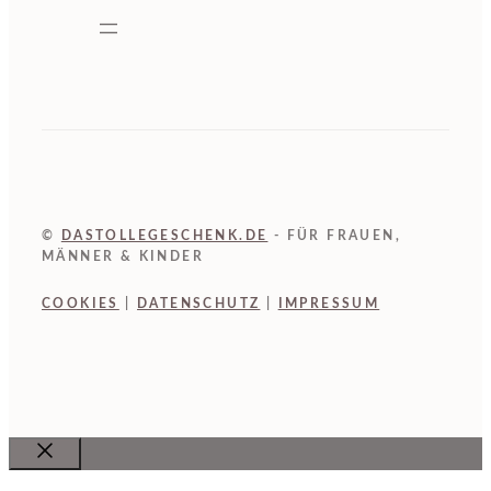
©
DASTOLLEGESCHENK.DE
- FÜR FRAUEN,
MÄNNER & KINDER
COOKIES
|
DATENSCHUTZ
|
IMPRESSUM
Close