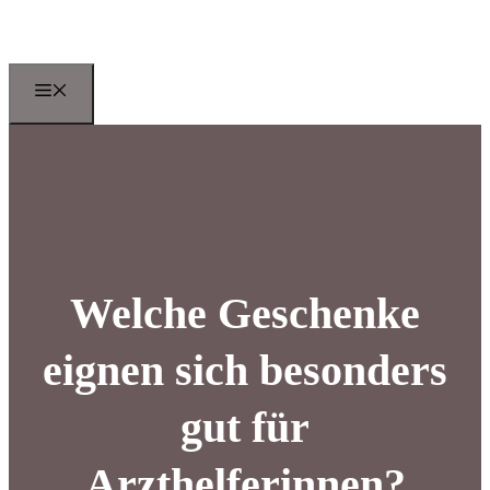
Zum
Inhalt
springen
Menu
Welche Geschenke
eignen sich besonders
gut für
Arzthelferinnen?