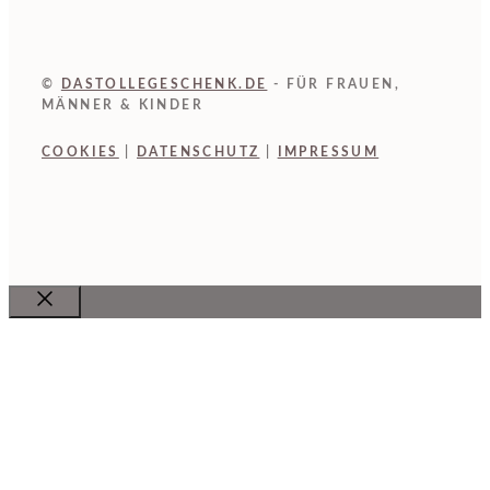
©
DASTOLLEGESCHENK.DE
- FÜR FRAUEN,
MÄNNER & KINDER
COOKIES
|
DATENSCHUTZ
|
IMPRESSUM
Close