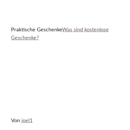
Praktische Geschenke
Was sind kostenlose
Geschenke?
Von
joel1