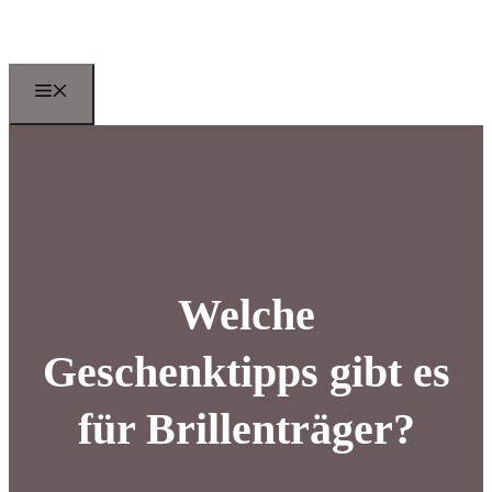
Zum
Inhalt
springen
Menu
Welche
Geschenktipps gibt es
für Brillenträger?