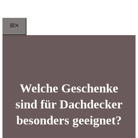
Zum
Inhalt
springen
Menu
Welche Geschenke
sind für Dachdecker
besonders geeignet?