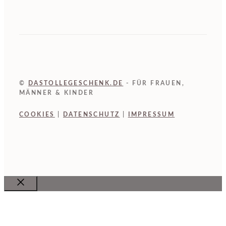
©
DASTOLLEGESCHENK.DE
- FÜR FRAUEN,
MÄNNER & KINDER
COOKIES
|
DATENSCHUTZ
|
IMPRESSUM
Close