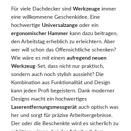
Für viele Dachdecker sind
Werkzeuge
immer
eine willkommene Geschenkidee. Eine
hochwertige
Universalzange
oder ein
ergonomischer Hammer
kann dazu beitragen,
den Arbeitstag erheblich zu erleichtern. Aber
wer will schon das Offensichtliche schenken?
Wie wäre es mit einem
aufregend neuen
Werkzeug
-Set, dass nicht nur praktisch,
sondern auch noch stylish aussieht? Die
Kombination aus Funktionalität und Design
kann jeden Profi begeistern. Dank moderner
Designs macht ein hochwertiges
Laserentfernungsmessgerät
auch optisch was
her und sorgt für präzise Arbeitsergebnisse.
Der oder die Beschenkte wird es sicherlich zu