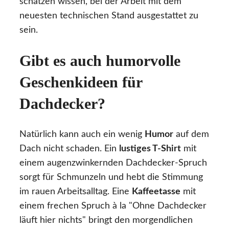
schätzen wissen, bei der Arbeit mit dem
neuesten technischen Stand ausgestattet zu
sein.
Gibt es auch humorvolle
Geschenkideen für
Dachdecker?
Natürlich kann auch ein wenig
Humor
auf dem
Dach nicht schaden. Ein
lustiges T-Shirt
mit
einem augenzwinkernden Dachdecker-Spruch
sorgt für Schmunzeln und hebt die Stimmung
im rauen Arbeitsalltag. Eine
Kaffeetasse
mit
einem frechen Spruch à la "Ohne Dachdecker
läuft hier nichts" bringt den morgendlichen