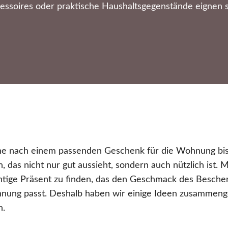
ssoires oder praktische Haushaltsgegenstände eignen s
e nach einem passenden Geschenk für die Wohnung bis
n, das nicht nur gut aussieht, sondern auch nützlich ist. 
ichtige Präsent zu finden, das den Geschmack des Beschen
ohnung passt. Deshalb haben wir einige Ideen zusammenges
n.