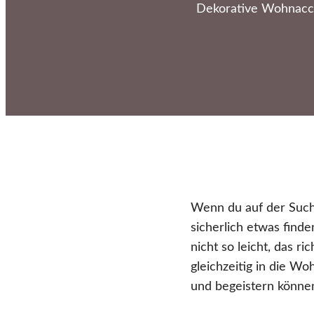
Dekorative Wohnacce
Wenn du auf der Such
sicherlich etwas finde
nicht so leicht, das r
gleichzeitig in die W
und begeistern könne