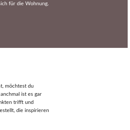
ich für die Wohnung.
t, möchtest du
Manchmal ist es gar
kten trifft und
tellt, die inspirieren