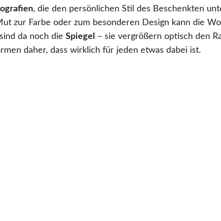
ografien
, die den persönlichen Stil des Beschenkten unt
n Mut zur Farbe oder zum besonderen Design kann die 
sind da noch die
Spiegel
– sie vergrößern optisch den 
ormen daher, dass wirklich für jeden etwas dabei ist.