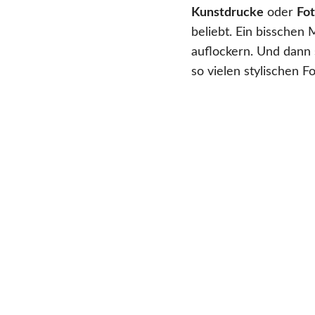
Kunstdrucke
oder
Fot
beliebt. Ein bissche
auflockern. Und dann 
so vielen stylischen F