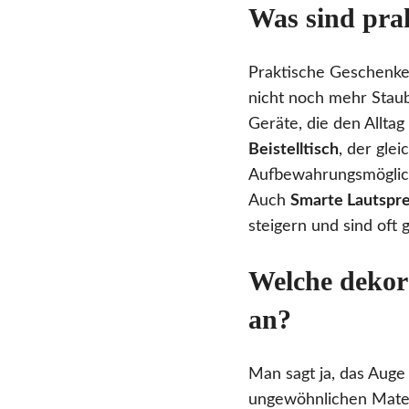
Was sind pra
Praktische Geschenke 
nicht noch mehr Stau
Geräte, die den Allta
Beistelltisch
, der gle
Aufbewahrungsmöglich
Auch
Smarte Lautspr
steigern und sind oft 
Welche dekor
an?
Man sagt ja, das Auge 
ungewöhnlichen Mater