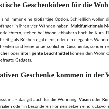
ktische Geschenkideen für die Wo
sind immer eine großartige Option. Schließlich wollen
bfänger in ihren vier Wänden haben.
Multifunktionale M
g erleichtern, stehen bei Wohnliebhabern hoch im Kurs. E
ichzeitig als Bücherregal dient, oder ein elegantes Wandr
keiten sind keine unpersönlichen Geschenke, sondern e
echer
oder
intelligente Leuchtmittel
können den Wohnkom
gefragte Gadgets.
ativen Geschenke kommen in der
isst mit – das gilt auch für die Wohnung!
Vasen
oder
Ker
ialien oder in besonderen Formen setzen eindrucksvoll