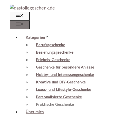
Zum
Inhalt
Menü
springen
Menü
Kategorien
Berufsgeschenke
Beziehungsgeschenke
Erlebnis-Geschenke
Geschenke für besondere Anlässe
Hobby- und Interessengeschenke
Kreative und DIY-Geschenke
Luxus- und Lifestyle-Geschenke
Personalisierte Geschenke
Praktische Geschenke
Über mich