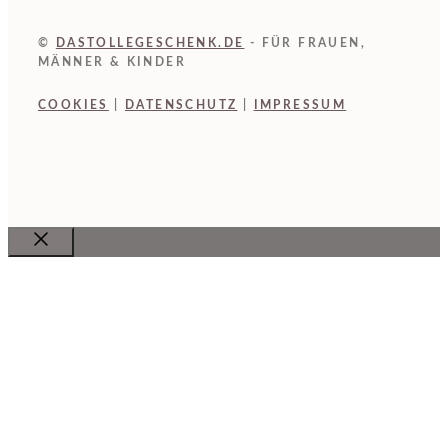
©
DASTOLLEGESCHENK.DE
- FÜR FRAUEN,
MÄNNER & KINDER
COOKIES
|
DATENSCHUTZ
|
IMPRESSUM
Close