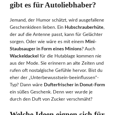
gibt es für Autoliebhaber?
Jemand, der Humor schätzt, wird ausgefallene
Geschenkideen lieben. Ein
Hubschrauberhüte
,
der auf die Antenne passt, kann für Gelächter
sorgen. Oder wie wäre es mit einem
Mini-
Staubsauger in Form eines Minions
? Auch
Wackeldackel
für die Hutablage kommen nie
aus der Mode. Sie erinnern an alte Zeiten und
rufen oft nostalgische Gefühle hervor. Bist du
eher der „Unterbewusstsein-beeinflussen“-
Typ? Dann wäre
Dufterfrischer in Donut-Form
ein süßes Geschenk. Denn wer wurde je
durch den Duft von Zucker verschmäht?
Welche Ideen eignen sich für