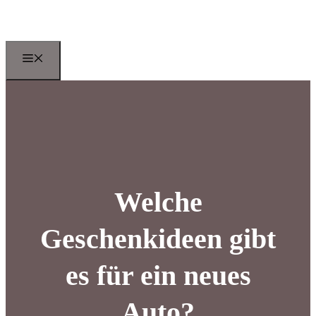
Zum
Inhalt
springen
Menu
Welche
Geschenkideen gibt
es für ein neues
Auto?